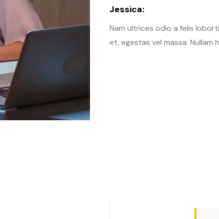
Jessica:
Nam ultrices odio a felis lobor
et, egestas vel massa. Nullam h