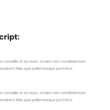
ript:
tis convallis. In ex nunc, ornare non condimentum
endrerit felis quis pellentesque porttitor.
tis convallis. In ex nunc, ornare non condimentum
endrerit felis quis pellentesque porttitor.