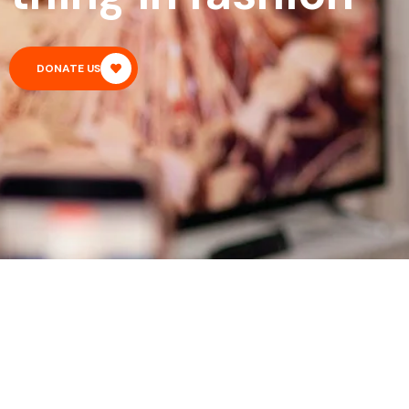
DONATE US