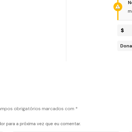
N
m
$
Dona
mpos obrigatórios marcados com
*
or para a próxima vez que eu comentar.