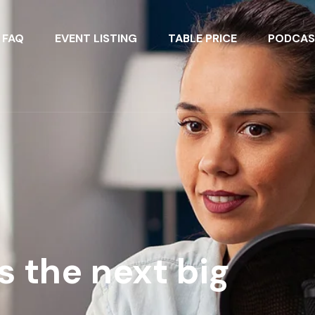
FAQ
EVENT LISTING
TABLE PRICE
PODCAS
s the next big