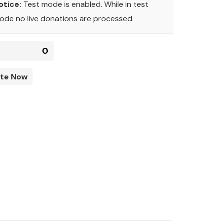
otice:
Test mode is enabled. While in test
ode no live donations are processed.
0
te Now