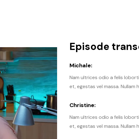
Episode transc
Michale:
Nam ultrices odio a felis lobor
et, egestas vel massa. Nullam h
Christine:
Nam ultrices odio a felis lobor
et, egestas vel massa. Nullam h