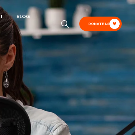
T
BLOG
DONATE US