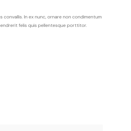
tis convallis. In ex nunc, ornare non condimentum
endrerit felis quis pellentesque porttitor.