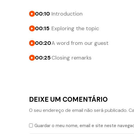
00:10
Introduction
00:15
Exploring the topic
00:20
A word from our guest
00:25
Closing remarks
DEIXE UM COMENTÁRIO
O seu endereço de email não será publicado.
Ca
Guardar o meu nome, email e site neste navegad