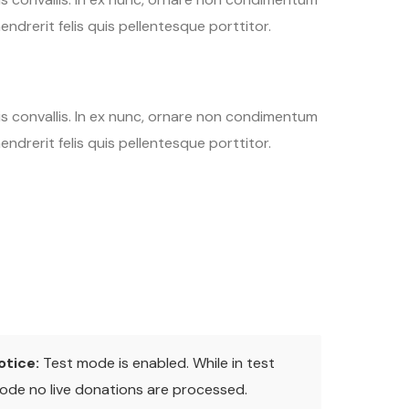
endrerit felis quis pellentesque porttitor.
tis convallis. In ex nunc, ornare non condimentum
endrerit felis quis pellentesque porttitor.
otice:
Test mode is enabled. While in test
ode no live donations are processed.