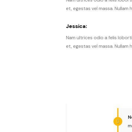
et, egestas vel massa. Nullam h
Jessica:
Nam ultrices odio a felis lobor
et, egestas vel massa. Nullam h
N
m