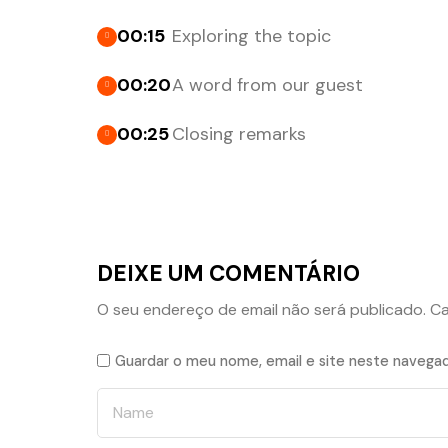
00:15
Exploring the topic
00:20
A word from our guest
00:25
Closing remarks
DEIXE UM COMENTÁRIO
O seu endereço de email não será publicado.
Ca
Guardar o meu nome, email e site neste navegad